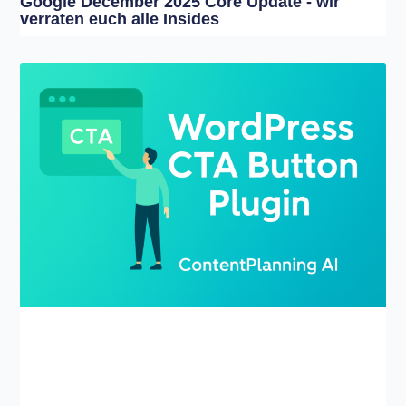
Google December 2025 Core Update - wir
verraten euch alle Insides