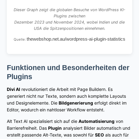
Dieser Graph zeigt die globalen Besuche von WordPress KI-
Plugins zwischen
Dezember 2023 und November 2024, wobei Indien und die
USA die Spitzenpositionen einnehmen.
thewebshop.net.au/wordpress-ai-plugin-statistics
Quelle:
Funktionen und Besonderheiten der
Plugins
Divi AI
revolutioniert die Arbeit mit Page Buildern. Es
generiert nicht nur Texte, sondern auch komplette Layouts
und Designelemente. Die
Bildgenerierung
erfolgt direkt im
Editor, wodurch ein nahtloser Workflow entsteht.
Alt Text AI spezialisiert sich auf die
Automatisierung
von
Barrierefreiheit. Das
Plugin
analysiert Bilder automatisch und
erstellt passende Alt-Texte, was sowohl für
SEO
als auch für