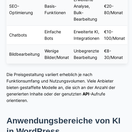
SEO-
Basis-
Analyse,
€20-
Optimierung
Funktionen
Bulk-
80/Monat
Bearbeitung
Einfache
Erweiterte KI,
€10-
Chatbots
Bots
Integrationen
100/Monat
Wenige
Unbegrenzte
€8-
Bildbearbeitung
Bilder/Monat
Bearbeitung
30/Monat
Die Preisgestaltung variiert erheblich je nach
Funktionsumfang und Nutzungsvolumen. Viele Anbieter
bieten gestaffelte Modelle an, die sich an der Anzahl der
generierten Inhalte oder der genutzten
API
-Aufrufe
orientieren.
Anwendungsbereiche von KI
in WordPress