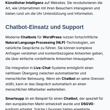
Künstlicher Intelligenz
auf Websites. Sie revolutionieren die
Art, wie Unternehmen mit ihren Besuchern interagieren und
bieten rund um die Uhr Unterstützung und Information.
Chatbot-Einsatz und Support
Moderne
Chatbots
für
WordPress
nutzen fortschrittliche
Natural Language Processing (NLP)
-Technologien, um
natürliche Gespräche zu führen. Sie können komplexe
Anfragen verstehen und kontextbezogene Antworten geben,
die über einfache vordefinierte Antworten hinausgehen.
Die Integration in
Live-Chat
-Systeme ermöglicht einen
nahtlosen Übergang zwischen automatisierter und
menschlicher Betreuung. Wenn ein
Chatbot
an seine Grenzen
stößt, kann er das Gespräch automatisch an einen
menschlichen Mitarbeiter weiterleiten.
Smartsupp
ist ein Beispiel für einen
Chatbot
, der speziell für
den europäischen Markt entwickelt wurde und
DSGVO
-
konform arbeitet. Solche Lösungen bieten erweiterte