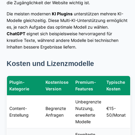
die Zugänglichkeit der Website wichtig ist.
Die meisten modernen
KI Plugins
unterstützen mehrere KI-
Modelle gleichzeitig. Diese Multi-KI-Unterstützung ermöglicht
es, je nach Aufgabe das optimale Modell zu wählen.
ChatGPT
eignet sich beispielsweise hervorragend für
kreative Texte, während andere Modelle bei technischen
Inhalten bessere Ergebnisse liefern.
Kosten und Lizenzmodelle
Plugin-
Kostenlose
Premium-
Typische
Kategorie
Version
Features
Kosten
Unbegrenzte
Content-
Begrenzte
Nutzung,
€15-
Erstellung
Anfragen
erweiterte
50/Monat
Modelle
Erweiterte