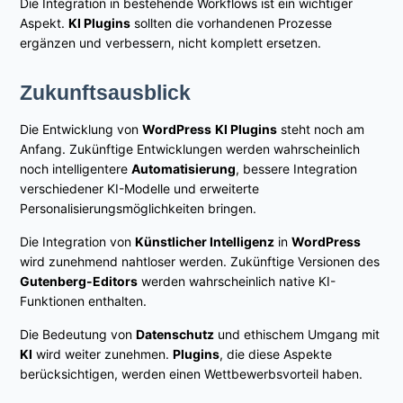
Die Integration in bestehende Workflows ist ein wichtiger
Aspekt.
KI Plugins
sollten die vorhandenen Prozesse
ergänzen und verbessern, nicht komplett ersetzen.
Zukunftsausblick
Die Entwicklung von
WordPress
KI Plugins
steht noch am
Anfang. Zukünftige Entwicklungen werden wahrscheinlich
noch intelligentere
Automatisierung
, bessere Integration
verschiedener KI-Modelle und erweiterte
Personalisierungsmöglichkeiten bringen.
Die Integration von
Künstlicher Intelligenz
in
WordPress
wird zunehmend nahtloser werden. Zukünftige Versionen des
Gutenberg-Editors
werden wahrscheinlich native KI-
Funktionen enthalten.
Die Bedeutung von
Datenschutz
und ethischem Umgang mit
KI
wird weiter zunehmen.
Plugins
, die diese Aspekte
berücksichtigen, werden einen Wettbewerbsvorteil haben.