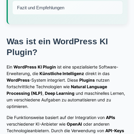
Fazit und Empfehlungen
Was ist ein WordPress KI
Plugin?
Ein
WordPress
KI Plugin
ist eine spezialisierte Software-
Erweiterung, die
Künstliche Intelligenz
direkt in das
WordPress
-System integriert. Diese
Plugins
nutzen
fortschrittliche Technologien wie
Natural Language
Processing (NLP)
,
Deep Learning
und maschinelles Lernen,
um verschiedene Aufgaben zu automatisieren und zu
optimieren.
Die Funktionsweise basiert auf der Integration von
APIs
verschiedener KI-Anbieter wie
OpenAI
oder anderen
Technologieanbietern. Durch die Verwendung von
API-Keys