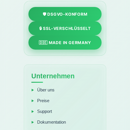
🛡️ DSGVO-KONFORM
🔒 SSL-VERSCHLÜSSELT
🇩🇪 MADE IN GERMANY
Unternehmen
Über uns
Preise
Support
Dokumentation