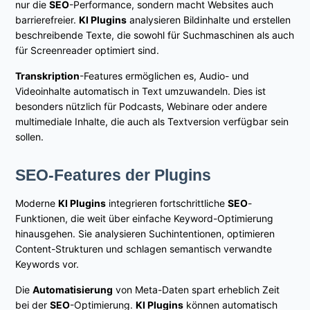
nur die
SEO
-Performance, sondern macht Websites auch
barrierefreier.
KI Plugins
analysieren Bildinhalte und erstellen
beschreibende Texte, die sowohl für Suchmaschinen als auch
für Screenreader optimiert sind.
Transkription
-Features ermöglichen es, Audio- und
Videoinhalte automatisch in Text umzuwandeln. Dies ist
besonders nützlich für Podcasts, Webinare oder andere
multimediale Inhalte, die auch als Textversion verfügbar sein
sollen.
SEO-Features der Plugins
Moderne
KI Plugins
integrieren fortschrittliche
SEO
-
Funktionen, die weit über einfache Keyword-Optimierung
hinausgehen. Sie analysieren Suchintentionen, optimieren
Content-Strukturen und schlagen semantisch verwandte
Keywords vor.
Die
Automatisierung
von Meta-Daten spart erheblich Zeit
bei der
SEO
-Optimierung.
KI Plugins
können automatisch