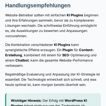
Handlungsempfehlungen
Website-Betreiber sollten mit einfachen
KI Plugins
beginnen
und ihre Erfahrungen sammeln, bevor sie zu komplexeren
Lösungen wechseln. Die schrittweise Einführung ermöglicht
es, die Auswirkungen zu bewerten und Anpassungen
vorzunehmen.
Die Kombination verschiedener
KI Plugins
kann
synergistische Effekte erzeugen. Ein
Plugin
für
Content-
Erstellung
, kombiniert mit einem für
SEO
-Optimierung und
einem
Chatbot
, kann die gesamte Website-Performance
verbessern.
Regelmäßige Evaluierung und Anpassung der KI-Strategie ist
essentiell. Die Technologie entwickelt sich schnell, und was
heute optimal ist, kann morgen bereits überholt sein.
Wichtiger Hinweis:
Der Erfolg mit
WordPress
KI
Plugins
hängt nicht nur von der Technologie ab,