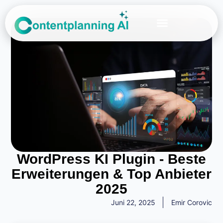
Über Uns
WordPress KI Plugin - Beste
Erweiterungen & Top Anbieter
2025
Juni 22, 2025
Emir Corovic