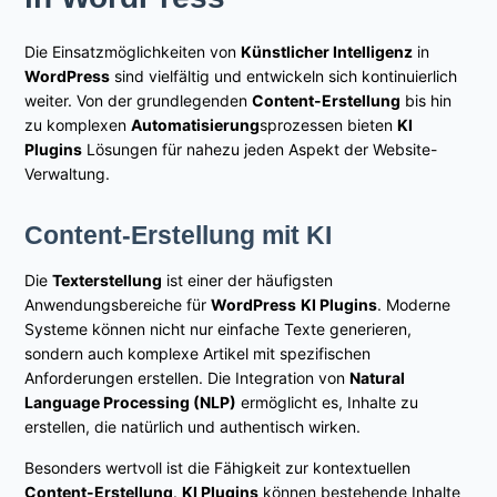
Die Einsatzmöglichkeiten von
Künstlicher Intelligenz
in
WordPress
sind vielfältig und entwickeln sich kontinuierlich
weiter. Von der grundlegenden
Content-Erstellung
bis hin
zu komplexen
Automatisierung
sprozessen bieten
KI
Plugins
Lösungen für nahezu jeden Aspekt der Website-
Verwaltung.
Content-Erstellung mit KI
Die
Texterstellung
ist einer der häufigsten
Anwendungsbereiche für
WordPress
KI Plugins
. Moderne
Systeme können nicht nur einfache Texte generieren,
sondern auch komplexe Artikel mit spezifischen
Anforderungen erstellen. Die Integration von
Natural
Language Processing (NLP)
ermöglicht es, Inhalte zu
erstellen, die natürlich und authentisch wirken.
Besonders wertvoll ist die Fähigkeit zur kontextuellen
Content-Erstellung
.
KI Plugins
können bestehende Inhalte