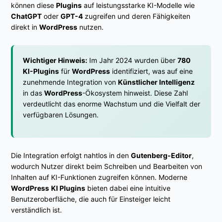
können diese
Plugins
auf leistungsstarke KI-Modelle wie
ChatGPT
oder
GPT-4
zugreifen und deren Fähigkeiten
direkt in
WordPress
nutzen.
Wichtiger Hinweis:
Im Jahr 2024 wurden über
780
KI-Plugins
für
WordPress
identifiziert, was auf eine
zunehmende Integration von
Künstlicher Intelligenz
in das
WordPress
-Ökosystem hinweist. Diese Zahl
verdeutlicht das enorme Wachstum und die Vielfalt der
verfügbaren Lösungen.
Die Integration erfolgt nahtlos in den
Gutenberg-Editor
,
wodurch Nutzer direkt beim Schreiben und Bearbeiten von
Inhalten auf KI-Funktionen zugreifen können. Moderne
WordPress
KI Plugins
bieten dabei eine intuitive
Benutzeroberfläche, die auch für Einsteiger leicht
verständlich ist.