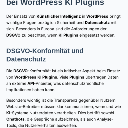
bei WordPress KI Plugins
Der Einsatz von
Künstlicher Intelligenz
in
WordPress
bringt
wichtige Fragen bezüglich Sicherheit und
Datenschutz
mit
sich. Besonders in Europa sind die Anforderungen der
DSGVO
zu beachten, wenn
KI Plugins
eingesetzt werden.
DSGVO-Konformität und
Datenschutz
Die
DSGVO
-Konformität ist ein kritischer Aspekt beim Einsatz
von
WordPress
KI Plugins
. Viele
Plugins
übertragen Daten
an externe
API
-Anbieter, was datenschutzrechtliche
Implikationen haben kann.
Besonders wichtig ist die Transparenz gegenüber Nutzern.
Website-Betreiber müssen klar kommunizieren, wenn und wie
KI
-Systeme Nutzerdaten verarbeiten. Dies betrifft sowohl
Chatbots
, die Gespräche aufzeichnen, als auch Analyse-
Tools, die Nutzerverhalten auswerten.