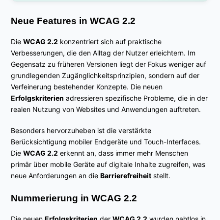
Neue Features in WCAG 2.2
Die
WCAG 2.2
konzentriert sich auf praktische
Verbesserungen, die den Alltag der Nutzer erleichtern. Im
Gegensatz zu früheren Versionen liegt der Fokus weniger auf
grundlegenden Zugänglichkeitsprinzipien, sondern auf der
Verfeinerung bestehender Konzepte. Die neuen
Erfolgskriterien
adressieren spezifische Probleme, die in der
realen Nutzung von Websites und Anwendungen auftreten.
Besonders hervorzuheben ist die verstärkte
Berücksichtigung mobiler Endgeräte und Touch-Interfaces.
Die
WCAG 2.2
erkennt an, dass immer mehr Menschen
primär über mobile Geräte auf digitale Inhalte zugreifen, was
neue Anforderungen an die
Barrierefreiheit
stellt.
Nummerierung in WCAG 2.2
Die neuen
Erfolgskriterien
der
WCAG 2.2
wurden nahtlos in