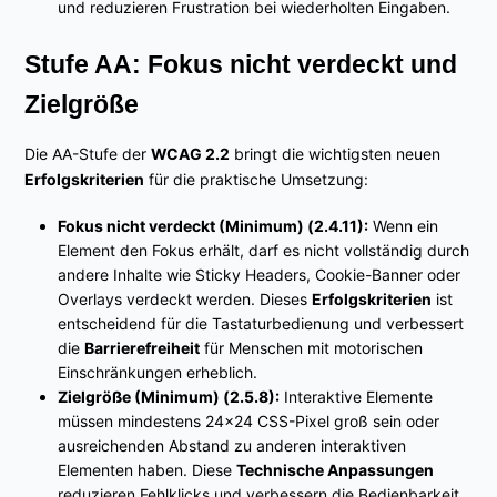
und reduzieren Frustration bei wiederholten Eingaben.
Stufe AA: Fokus nicht verdeckt und
Zielgröße
Die AA-Stufe der
WCAG 2.2
bringt die wichtigsten neuen
Erfolgskriterien
für die praktische Umsetzung:
Fokus nicht verdeckt (Minimum) (2.4.11):
Wenn ein
Element den Fokus erhält, darf es nicht vollständig durch
andere Inhalte wie Sticky Headers, Cookie-Banner oder
Overlays verdeckt werden. Dieses
Erfolgskriterien
ist
entscheidend für die Tastaturbedienung und verbessert
die
Barrierefreiheit
für Menschen mit motorischen
Einschränkungen erheblich.
Zielgröße (Minimum) (2.5.8):
Interaktive Elemente
müssen mindestens 24×24 CSS-Pixel groß sein oder
ausreichenden Abstand zu anderen interaktiven
Elementen haben. Diese
Technische Anpassungen
reduzieren Fehlklicks und verbessern die Bedienbarkeit