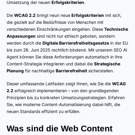
Umsetzung der neuen
Erfolgskriterien
.
Die
WCAG 2.2
bringt neun neue
Erfolgskriterien
mit sich,
die gezielt auf die Bedürfnisse von Menschen mit
verschiedenen Einschränkungen eingehen. Diese
Technische
Anpassungen
sind nicht nur ethisch geboten, sondern
werden durch die
Digitale Barrierefreiheitsgesetze
in der EU
bis zum 28. Juni 2025 rechtlich bindend. Mit unserem SEO AI
Agent können Sie diese Anforderungen automatisch in Ihre
Content-Strategie integrieren und dabei die
Strategische
Planung
für nachhaltige
Barrierefreiheit
sicherstellen.
Dieser umfassende Leitfaden zeigt Ihnen, wie Sie die
WCAG
2.2
erfolgreich implementieren – von den grundlegenden
Prinzipien bis zu konkreten Umsetzungsstrategien. Erfahren
Sie, wie moderne Content-Automatisierung dabei hilft, die
neuen Standards effizient zu erfüllen.
Was sind die Web Content