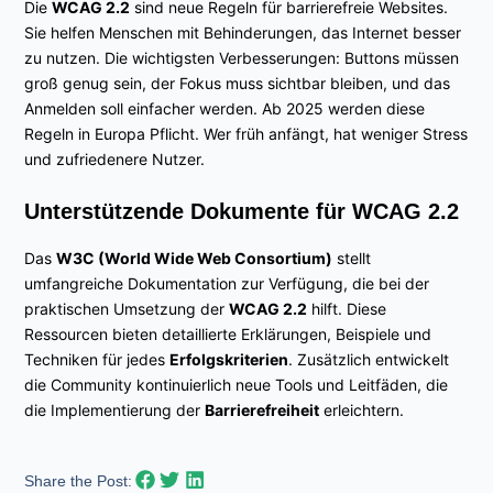
Die
WCAG 2.2
sind neue Regeln für barrierefreie Websites.
Sie helfen Menschen mit Behinderungen, das Internet besser
zu nutzen. Die wichtigsten Verbesserungen: Buttons müssen
groß genug sein, der Fokus muss sichtbar bleiben, und das
Anmelden soll einfacher werden. Ab 2025 werden diese
Regeln in Europa Pflicht. Wer früh anfängt, hat weniger Stress
und zufriedenere Nutzer.
Unterstützende Dokumente für WCAG 2.2
Das
W3C (World Wide Web Consortium)
stellt
umfangreiche Dokumentation zur Verfügung, die bei der
praktischen Umsetzung der
WCAG 2.2
hilft. Diese
Ressourcen bieten detaillierte Erklärungen, Beispiele und
Techniken für jedes
Erfolgskriterien
. Zusätzlich entwickelt
die Community kontinuierlich neue Tools und Leitfäden, die
die Implementierung der
Barrierefreiheit
erleichtern.
Share the Post: