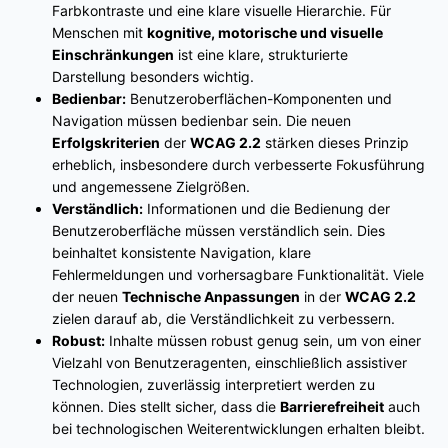
Farbkontraste und eine klare visuelle Hierarchie. Für
Menschen mit
kognitive, motorische und visuelle
Einschränkungen
ist eine klare, strukturierte
Darstellung besonders wichtig.
Bedienbar:
Benutzeroberflächen-Komponenten und
Navigation müssen bedienbar sein. Die neuen
Erfolgskriterien
der
WCAG 2.2
stärken dieses Prinzip
erheblich, insbesondere durch verbesserte Fokusführung
und angemessene Zielgrößen.
Verständlich:
Informationen und die Bedienung der
Benutzeroberfläche müssen verständlich sein. Dies
beinhaltet konsistente Navigation, klare
Fehlermeldungen und vorhersagbare Funktionalität. Viele
der neuen
Technische Anpassungen
in der
WCAG 2.2
zielen darauf ab, die Verständlichkeit zu verbessern.
Robust:
Inhalte müssen robust genug sein, um von einer
Vielzahl von Benutzeragenten, einschließlich assistiver
Technologien, zuverlässig interpretiert werden zu
können. Dies stellt sicher, dass die
Barrierefreiheit
auch
bei technologischen Weiterentwicklungen erhalten bleibt.