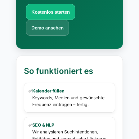
Kostenlos starten
Demo ansehen
So funktioniert es
✅
Kalender füllen
Keywords, Medien und gewünschte
Frequenz eintragen – fertig.
✅
SEO & NLP
Wir analysieren Suchintentionen,
Entitäten und semantische Lücken –