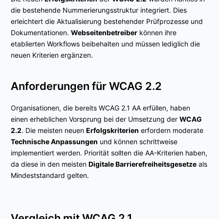
die bestehende Nummerierungsstruktur integriert. Dies
erleichtert die Aktualisierung bestehender Prüfprozesse und
Dokumentationen.
Webseitenbetreiber
können ihre
etablierten Workflows beibehalten und müssen lediglich die
neuen Kriterien ergänzen.
Anforderungen für WCAG 2.2
Organisationen, die bereits WCAG 2.1 AA erfüllen, haben
einen erheblichen Vorsprung bei der Umsetzung der
WCAG
2.2
. Die meisten neuen
Erfolgskriterien
erfordern moderate
Technische Anpassungen
und können schrittweise
implementiert werden. Priorität sollten die AA-Kriterien haben,
da diese in den meisten
Digitale Barrierefreiheitsgesetze
als
Mindeststandard gelten.
Vergleich mit WCAG 2.1