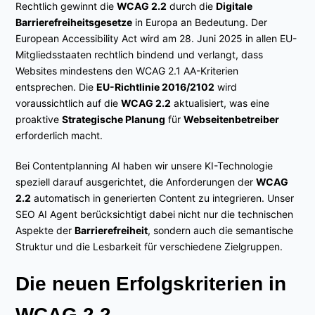
Rechtlich gewinnt die
WCAG 2.2
durch die
Digitale
Barrierefreiheitsgesetze
in Europa an Bedeutung. Der
European Accessibility Act wird am 28. Juni 2025 in allen EU-
Mitgliedsstaaten rechtlich bindend und verlangt, dass
Websites mindestens den WCAG 2.1 AA-Kriterien
entsprechen. Die
EU-Richtlinie 2016/2102
wird
voraussichtlich auf die
WCAG 2.2
aktualisiert, was eine
proaktive
Strategische Planung
für
Webseitenbetreiber
erforderlich macht.
Bei Contentplanning AI haben wir unsere KI-Technologie
speziell darauf ausgerichtet, die Anforderungen der
WCAG
2.2
automatisch in generierten Content zu integrieren. Unser
SEO AI Agent berücksichtigt dabei nicht nur die technischen
Aspekte der
Barrierefreiheit
, sondern auch die semantische
Struktur und die Lesbarkeit für verschiedene Zielgruppen.
Die neuen Erfolgskriterien in
WCAG 2.2