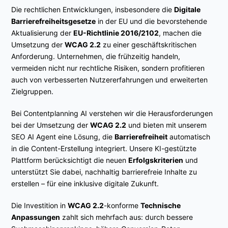
Die rechtlichen Entwicklungen, insbesondere die
Digitale
Barrierefreiheitsgesetze
in der EU und die bevorstehende
Aktualisierung der
EU-Richtlinie 2016/2102
, machen die
Umsetzung der
WCAG 2.2
zu einer geschäftskritischen
Anforderung. Unternehmen, die frühzeitig handeln,
vermeiden nicht nur rechtliche Risiken, sondern profitieren
auch von verbesserten Nutzererfahrungen und erweiterten
Zielgruppen.
Bei Contentplanning AI verstehen wir die Herausforderungen
bei der Umsetzung der
WCAG 2.2
und bieten mit unserem
SEO AI Agent eine Lösung, die
Barrierefreiheit
automatisch
in die Content-Erstellung integriert. Unsere KI-gestützte
Plattform berücksichtigt die neuen
Erfolgskriterien
und
unterstützt Sie dabei, nachhaltig barrierefreie Inhalte zu
erstellen – für eine inklusive digitale Zukunft.
Die Investition in
WCAG 2.2
-konforme
Technische
Anpassungen
zahlt sich mehrfach aus: durch bessere