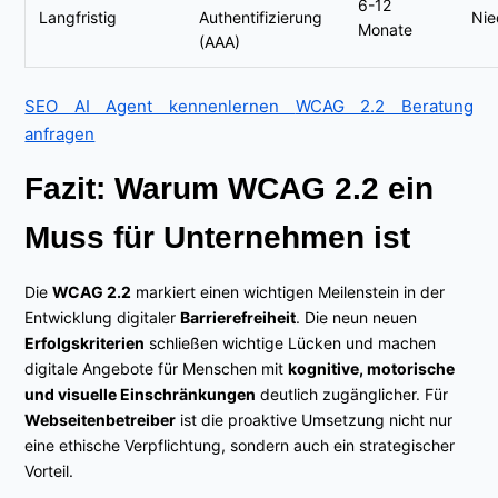
6-12
Langfristig
Authentifizierung
Nie
Monate
(AAA)
SEO AI Agent kennenlernen
WCAG 2.2 Beratung
anfragen
Fazit: Warum WCAG 2.2 ein
Muss für Unternehmen ist
Die
WCAG 2.2
markiert einen wichtigen Meilenstein in der
Entwicklung digitaler
Barrierefreiheit
. Die neun neuen
Erfolgskriterien
schließen wichtige Lücken und machen
digitale Angebote für Menschen mit
kognitive, motorische
und visuelle Einschränkungen
deutlich zugänglicher. Für
Webseitenbetreiber
ist die proaktive Umsetzung nicht nur
eine ethische Verpflichtung, sondern auch ein strategischer
Vorteil.