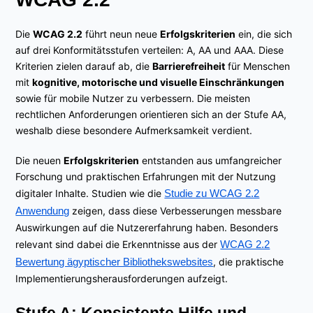
Die
WCAG 2.2
führt neun neue
Erfolgskriterien
ein, die sich
auf drei Konformitätsstufen verteilen: A, AA und AAA. Diese
Kriterien zielen darauf ab, die
Barrierefreiheit
für Menschen
mit
kognitive, motorische und visuelle Einschränkungen
sowie für mobile Nutzer zu verbessern. Die meisten
rechtlichen Anforderungen orientieren sich an der Stufe AA,
weshalb diese besondere Aufmerksamkeit verdient.
Die neuen
Erfolgskriterien
entstanden aus umfangreicher
Forschung und praktischen Erfahrungen mit der Nutzung
digitaler Inhalte. Studien wie die
Studie zu WCAG 2.2
Anwendung
zeigen, dass diese Verbesserungen messbare
Auswirkungen auf die Nutzererfahrung haben. Besonders
relevant sind dabei die Erkenntnisse aus der
WCAG 2.2
Bewertung ägyptischer Bibliothekswebsites
, die praktische
Implementierungsherausforderungen aufzeigt.
Stufe A: Konsistente Hilfe und