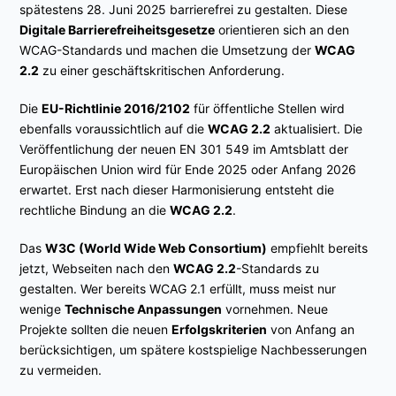
spätestens 28. Juni 2025 barrierefrei zu gestalten. Diese
Digitale Barrierefreiheitsgesetze
orientieren sich an den
WCAG-Standards und machen die Umsetzung der
WCAG
2.2
zu einer geschäftskritischen Anforderung.
Die
EU-Richtlinie 2016/2102
für öffentliche Stellen wird
ebenfalls voraussichtlich auf die
WCAG 2.2
aktualisiert. Die
Veröffentlichung der neuen EN 301 549 im Amtsblatt der
Europäischen Union wird für Ende 2025 oder Anfang 2026
erwartet. Erst nach dieser Harmonisierung entsteht die
rechtliche Bindung an die
WCAG 2.2
.
Das
W3C (World Wide Web Consortium)
empfiehlt bereits
jetzt, Webseiten nach den
WCAG 2.2
-Standards zu
gestalten. Wer bereits WCAG 2.1 erfüllt, muss meist nur
wenige
Technische Anpassungen
vornehmen. Neue
Projekte sollten die neuen
Erfolgskriterien
von Anfang an
berücksichtigen, um spätere kostspielige Nachbesserungen
zu vermeiden.