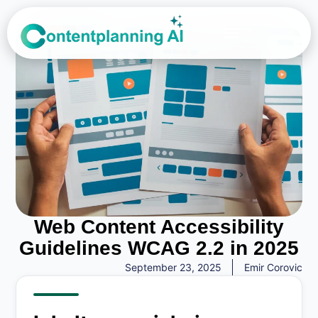
Über Uns
Web Content Accessibility
Guidelines WCAG 2.2 in 2025
September 23, 2025
Emir Corovic