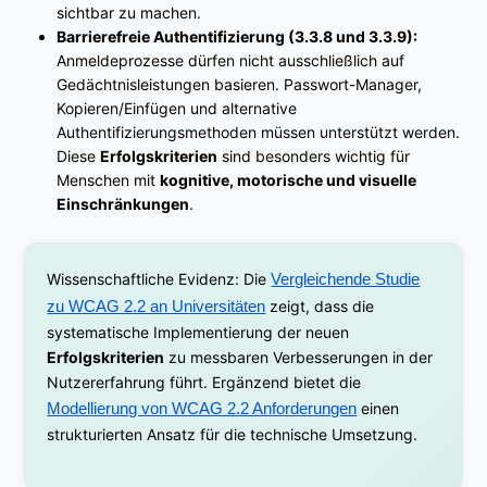
sichtbar zu machen.
Barrierefreie Authentifizierung (3.3.8 und 3.3.9):
Anmeldeprozesse dürfen nicht ausschließlich auf
Gedächtnisleistungen basieren. Passwort-Manager,
Kopieren/Einfügen und alternative
Authentifizierungsmethoden müssen unterstützt werden.
Diese
Erfolgskriterien
sind besonders wichtig für
Menschen mit
kognitive, motorische und visuelle
Einschränkungen
.
Wissenschaftliche Evidenz: Die
Vergleichende Studie
zu WCAG 2.2 an Universitäten
zeigt, dass die
systematische Implementierung der neuen
Erfolgskriterien
zu messbaren Verbesserungen in der
Nutzererfahrung führt. Ergänzend bietet die
Modellierung von WCAG 2.2 Anforderungen
einen
strukturierten Ansatz für die technische Umsetzung.