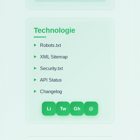
Technologie
Robots.txt
XML Sitemap
Security.txt
API Status
Changelog
Li
Tw
Gh
@