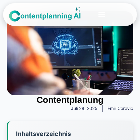
Über Uns
Contentplanung
Juli 28, 2025
Emir Corovic
Inhaltsverzeichnis