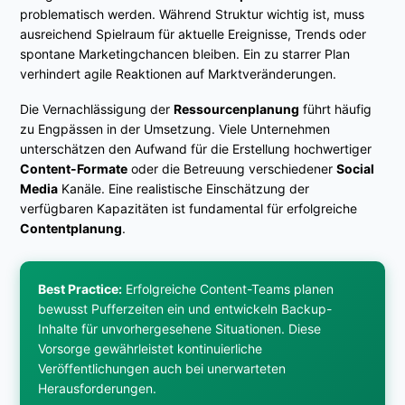
problematisch werden. Während Struktur wichtig ist, muss
ausreichend Spielraum für aktuelle Ereignisse, Trends oder
spontane Marketingchancen bleiben. Ein zu starrer Plan
verhindert agile Reaktionen auf Marktveränderungen.
Die Vernachlässigung der
Ressourcenplanung
führt häufig
zu Engpässen in der Umsetzung. Viele Unternehmen
unterschätzen den Aufwand für die Erstellung hochwertiger
Content-Formate
oder die Betreuung verschiedener
Social
Media
Kanäle. Eine realistische Einschätzung der
verfügbaren Kapazitäten ist fundamental für erfolgreiche
Contentplanung
.
Best Practice:
Erfolgreiche Content-Teams planen
bewusst Pufferzeiten ein und entwickeln Backup-
Inhalte für unvorhergesehene Situationen. Diese
Vorsorge gewährleistet kontinuierliche
Veröffentlichungen auch bei unerwarteten
Herausforderungen.