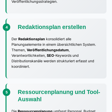
Veröffentlichungsstrategien.
Redaktionsplan erstellen
Der
Redaktionsplan
konsolidiert alle
Planungselemente in einem übersichtlichen System.
Themen,
Veröffentlichungsdatum
,
Verantwortlichkeiten,
SEO
-Keywords und
Distributionskanäle werden strukturiert erfasst und
koordiniert.
Ressourcenplanung und Tool-
Auswahl
Die
Ressourcenplanung
umfasst Personal, Budget,