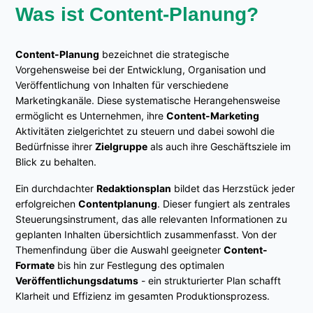
Was ist Content-Planung?
Content-Planung
bezeichnet die strategische
Vorgehensweise bei der Entwicklung, Organisation und
Veröffentlichung von Inhalten für verschiedene
Marketingkanäle. Diese systematische Herangehensweise
ermöglicht es Unternehmen, ihre
Content-Marketing
Aktivitäten zielgerichtet zu steuern und dabei sowohl die
Bedürfnisse ihrer
Zielgruppe
als auch ihre Geschäftsziele im
Blick zu behalten.
Ein durchdachter
Redaktionsplan
bildet das Herzstück jeder
erfolgreichen
Contentplanung
. Dieser fungiert als zentrales
Steuerungsinstrument, das alle relevanten Informationen zu
geplanten Inhalten übersichtlich zusammenfasst. Von der
Themenfindung über die Auswahl geeigneter
Content-
Formate
bis hin zur Festlegung des optimalen
Veröffentlichungsdatums
- ein strukturierter Plan schafft
Klarheit und Effizienz im gesamten Produktionsprozess.