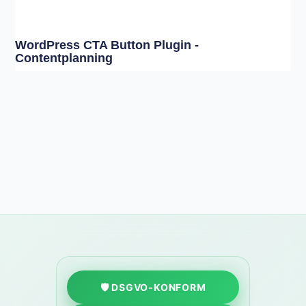
WordPress CTA Button Plugin -
Contentplanning
🛡️ DSGVO-KONFORM