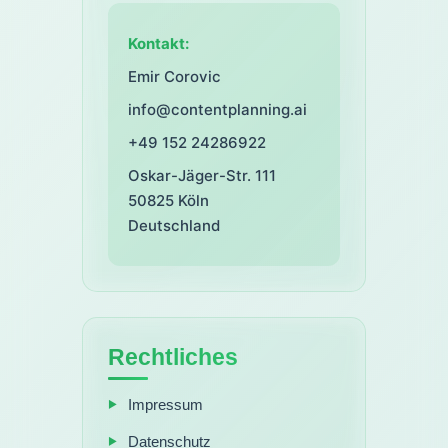
Kontakt:
Emir Corovic
info@contentplanning.ai
+49 152 24286922
Oskar-Jäger-Str. 111
50825
Köln
Deutschland
Rechtliches
Impressum
Datenschutz