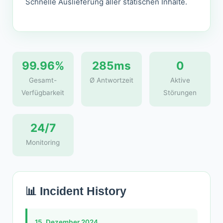
Schnelle Auslieferung aller statischen Inhalte.
99.96%
285ms
0
Gesamt-
Ø Antwortzeit
Aktive
Verfügbarkeit
Störungen
24/7
Monitoring
📊 Incident History
15. Dezember 2024