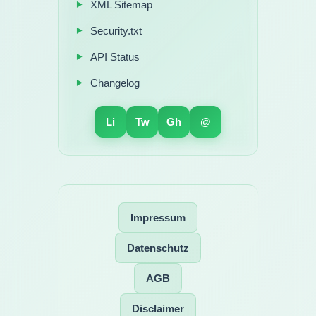
XML Sitemap
Security.txt
API Status
Changelog
Li
Tw
Gh
@
Impressum
Datenschutz
AGB
Disclaimer