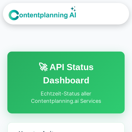
Über Uns
🚀 API Status
Dashboard
Echtzeit-Status aller
Contentplanning.ai Services