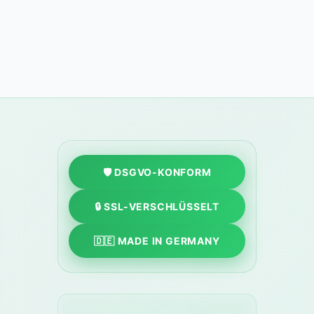
🛡️ DSGVO-KONFORM
🔒 SSL-VERSCHLÜSSELT
🇩🇪 MADE IN GERMANY